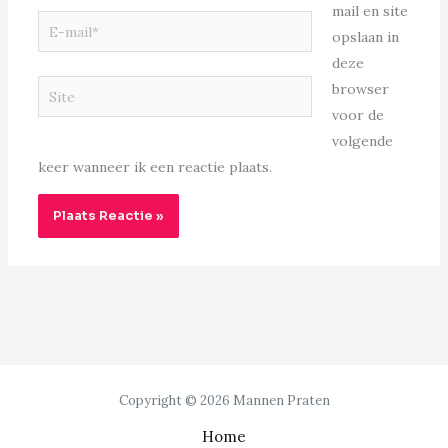
mail en site
E-
opslaan in
mail*
deze
Site
browser
voor de
volgende
keer wanneer ik een reactie plaats.
Copyright © 2026 Mannen Praten
Home