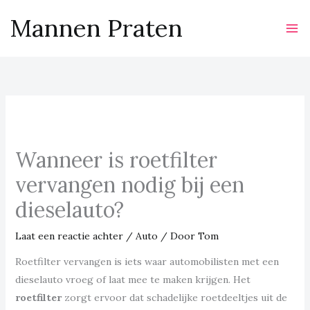
Ga
Mannen Praten
naar
de
inhoud
Wanneer is roetfilter
vervangen nodig bij een
dieselauto?
Laat een reactie achter
/
Auto
/ Door
Tom
Roetfilter vervangen is iets waar automobilisten met een
dieselauto vroeg of laat mee te maken krijgen. Het
roetfilter
zorgt ervoor dat schadelijke roetdeeltjes uit de