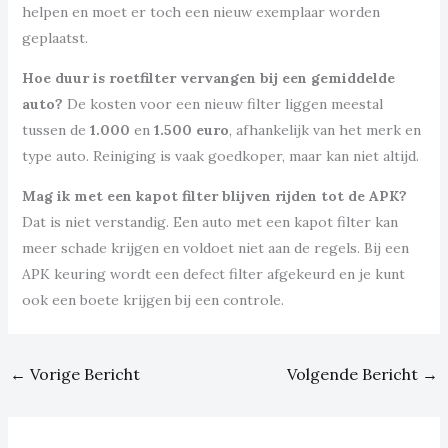
helpen en moet er toch een nieuw exemplaar worden
geplaatst.
Hoe duur is roetfilter vervangen bij een gemiddelde
auto?
De kosten voor een nieuw filter liggen meestal
tussen de
1.000
en
1.500 euro
, afhankelijk van het merk en
type auto. Reiniging is vaak goedkoper, maar kan niet altijd.
Mag ik met een kapot filter blijven rijden tot de APK?
Dat is niet verstandig. Een auto met een kapot filter kan
meer schade krijgen en voldoet niet aan de regels. Bij een
APK keuring wordt een defect filter afgekeurd en je kunt
ook een boete krijgen bij een controle.
←
Vorige Bericht
Volgende Bericht
→