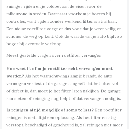
zuiniger rijden en je voldoet aan de eisen voor de
milieuzone in steden. Daarnaast voorkom je boetes bij
controles, want rijden zonder werkend
filter
is strafbaar.
Een nieuw roetfilter zorgt er dus voor dat je weer veilig en
schoner de weg op kunt. Ook de waarde van je auto blijft zo
hoger bij eventuele verkoop.
Meest gestelde vragen over roetfilter vervangen
Hoe weet ik of mijn roetfilter echt vervangen moet
worden?
Als het waarschuwingslampje brandt, de auto
vermogen verliest of de garage aangeeft dat het filter vol
of defect is, dan moet je het filter laten nakijken. De garage
kan meten of reiniging nog helpt of dat vervangen nodig is.
Is reinigen altijd mogelijk of soms te laat?
Een roetfilter
reinigen is niet altijd een oplossing. Als het filter ernstig
verstopt, beschadigd of gescheurd is, zal reinigen niet meer