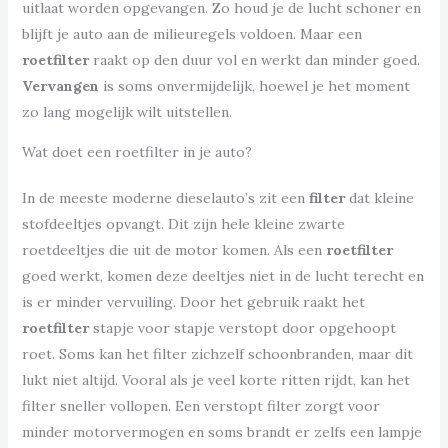
uitlaat worden opgevangen. Zo houd je de lucht schoner en
blijft je auto aan de milieuregels voldoen. Maar een
roetfilter
raakt op den duur vol en werkt dan minder goed.
Vervangen
is soms onvermijdelijk, hoewel je het moment
zo lang mogelijk wilt uitstellen.
Wat doet een roetfilter in je auto?
In de meeste moderne dieselauto’s zit een
filter
dat kleine
stofdeeltjes opvangt. Dit zijn hele kleine zwarte
roetdeeltjes die uit de motor komen. Als een
roetfilter
goed werkt, komen deze deeltjes niet in de lucht terecht en
is er minder vervuiling. Door het gebruik raakt het
roetfilter
stapje voor stapje verstopt door opgehoopt
roet. Soms kan het filter zichzelf schoonbranden, maar dit
lukt niet altijd. Vooral als je veel korte ritten rijdt, kan het
filter sneller vollopen. Een verstopt filter zorgt voor
minder motorvermogen en soms brandt er zelfs een lampje